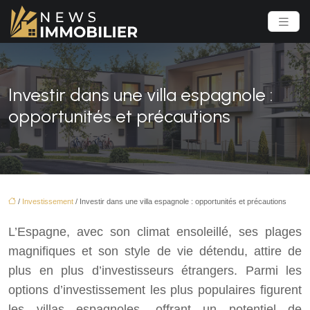
Investir dans une villa espagnole :
opportunités et précautions
/
Investissement
/ Investir dans une villa espagnole : opportunités et précautions
L’Espagne, avec son climat ensoleillé, ses plages
magnifiques et son style de vie détendu, attire de
plus en plus d’investisseurs étrangers. Parmi les
options d’investissement les plus populaires figurent
les villas espagnoles, offrant un potentiel de