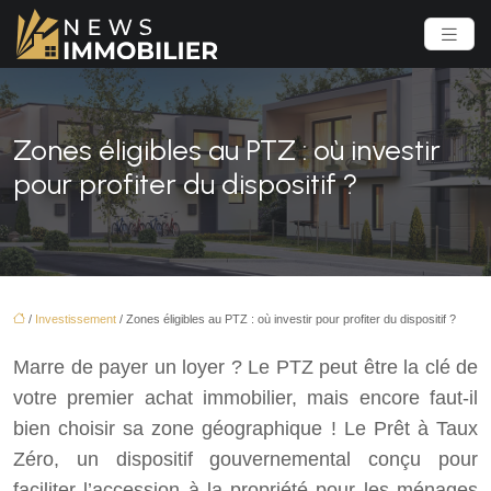
Zones éligibles au PTZ : où investir
pour profiter du dispositif ?
/
Investissement
/ Zones éligibles au PTZ : où investir pour profiter du dispositif ?
Marre de payer un loyer ? Le PTZ peut être la clé de
votre premier achat immobilier, mais encore faut-il
bien choisir sa zone géographique ! Le Prêt à Taux
Zéro, un dispositif gouvernemental conçu pour
faciliter l’accession à la propriété pour les ménages