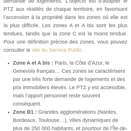
demande de logements. L’objectif est d’adapter le
PTZ aux réalités de chaque territoire, en favorisant
l’accession à la propriété dans les zones où elle est
la plus difficile. Les zones A et A bis sont les plus
tendues, tandis que la zone C est la moins tendue.
Pour une définition précise des zones, vous pouvez
consulter le
site du Service Public
.
Zone A et A bis :
Paris, la Côte d’Azur, le
Genevois français… Ces zones se caractérisent
par une très forte demande de logements et des
prix immobiliers élevés. Le PTZ y est accessible,
mais l’apport personnel reste souvent
conséquent.
Zone B1 :
Grandes agglomérations (Nantes,
Bordeaux, Toulouse…), villes dynamiques de
plus de 250 000 habitants, et pourtour de l’Île-de-