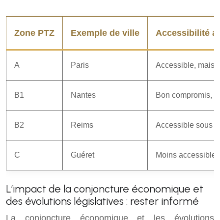
Zone PTZ
Exemple de ville
Accessibilité 
A
Paris
Accessible, mais l
B1
Nantes
Bon compromis, P
B2
Reims
Accessible sous co
C
Guéret
Moins accessible,
L’impact de la conjoncture économique et
des évolutions législatives : rester informé
La conjoncture économique et les évolutions