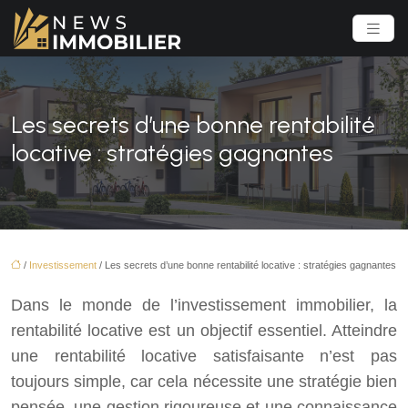
Les secrets d’une bonne rentabilité
locative : stratégies gagnantes
/
Investissement
/ Les secrets d’une bonne rentabilité locative : stratégies gagnantes
Dans le monde de l’investissement immobilier, la
rentabilité locative est un objectif essentiel. Atteindre
une rentabilité locative satisfaisante n’est pas
toujours simple, car cela nécessite une stratégie bien
pensée, une gestion rigoureuse et une connaissance