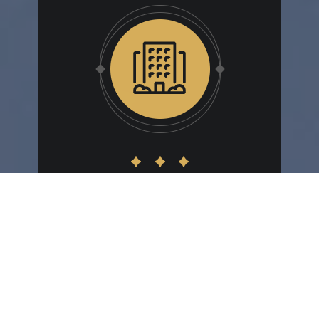
Résidences seniors
Les dispositifs de défiscalisation
Censi-Bouvard et LMNP réduisent
les impôts des investisseurs en
résidence senior.