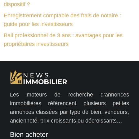
dispositif ?
Enregistrement comptable des frais de notaire :
guide pour les investisseurs
Bail professionnel de 3 ans : avantages pour les
propriétaires investisseurs
Les moteurs de recherche d’annonces
immobilières référencent plusieurs petites
annonces classées par type de bien, vendeurs,
ancienneté, prix croissants ou décroissants…
Bien acheter