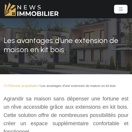
Les avantages d’une extension de
maison en kit bois
/
Devenir propriétaire
/ Les avantages d’une extension de maison en kit bois
Agrandir sa maison sans dépenser une fortune est
un rêve accessible grâce aux extensions en kit bois.
Cette solution offre de nombreuses possibilités pour
créer un espace supplémentaire confortable et
fonctionnel.