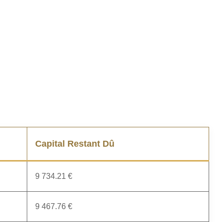
Capital Restant Dû
9 734.21 €
9 467.76 €