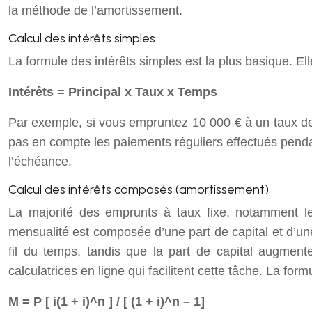
la méthode de l’amortissement.
Calcul des intérêts simples
La formule des intérêts simples est la plus basique. El
Intérêts = Principal x Taux x Temps
Par exemple, si vous empruntez 10 000 € à un taux de
pas en compte les paiements réguliers effectués pend
l’échéance.
Calcul des intérêts composés (amortissement)
La majorité des emprunts à taux fixe, notamment les
mensualité est composée d’une part de capital et d’une 
fil du temps, tandis que la part de capital augment
calculatrices en ligne qui facilitent cette tâche. La for
M = P [ i(1 + i)^n ] / [ (1 + i)^n – 1]