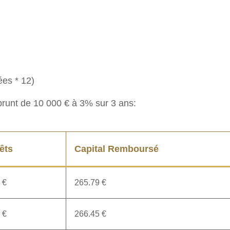
es * 12)
prunt de 10 000 € à 3% sur 3 ans:
rêts
Capital Remboursé
 €
265.79 €
 €
266.45 €