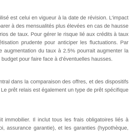
ilisé est celui en vigueur à la date de révision. L’impact
préparer à des mensualités plus élevées en cas de hausse
ios de taux. Pour gérer le risque lié aux crédits à taux
sation prudente pour anticiper les fluctuations. Par
ne augmentation du taux à 2.5% pourrait augmenter la
budget pour faire face à d’éventuelles hausses.
ntral dans la comparaison des offres, et des dispositifs
Le prêt relais est également un type de prêt spécifique
mobilier. Il inclut tous les frais obligatoires liés à
oi, assurance garantie), et les garanties (hypothèque,