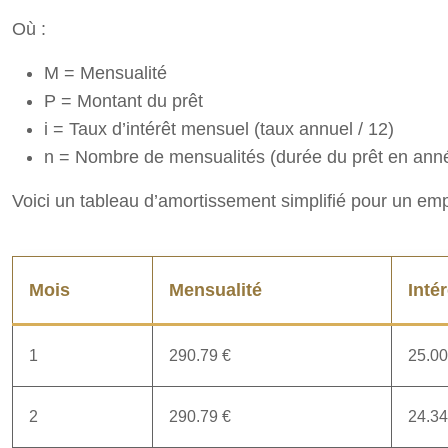
Où :
M = Mensualité
P = Montant du prêt
i = Taux d’intérêt mensuel (taux annuel / 12)
n = Nombre de mensualités (durée du prêt en anné
Voici un tableau d’amortissement simplifié pour un em
Mois
Mensualité
Inté
1
290.79 €
25.00
2
290.79 €
24.34