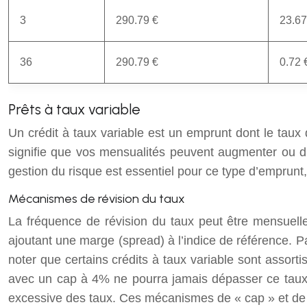
3
290.79 €
23.67
36
290.79 €
0.72 
Prêts à taux variable
Un crédit à taux variable est un emprunt dont le taux d
signifie que vos mensualités peuvent augmenter ou d
gestion du risque est essentiel pour ce type d’emprunt,
Mécanismes de révision du taux
La fréquence de révision du taux peut être mensuelle,
ajoutant une marge (spread) à l’indice de référence. Pa
noter que certains crédits à taux variable sont assorti
avec un cap à 4% ne pourra jamais dépasser ce taux,
excessive des taux. Ces mécanismes de « cap » et de « 