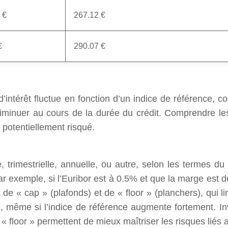
 €
267.12 €
€
290.07 €
’intérêt fluctue en fonction d’un indice de référence, c
iminuer au cours de la durée du crédit. Comprendre les
 potentiellement risqué.
 trimestrielle, annuelle, ou autre, selon les termes du 
r exemple, si l’Euribor est à 0.5% et que la marge est de
s de « cap » (plafonds) et de « floor » (planchers), qui 
 même si l’indice de référence augmente fortement. Inv
floor » permettent de mieux maîtriser les risques liés a