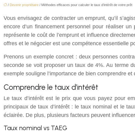
/
Devenir propriétaire
/ Méthodes efficaces pour calculer le taux d’intérêt de votre prêt
Vous envisagez de contracter un emprunt, qu’il s’agiss
encore d’un financement personnel pour réaliser un p
représente le coût de l’emprunt et influence directemen
offres et le négocier est une compétence essentielle po
Prenons un exemple concret : deux personnes contract
seconde se voit proposer un taux de 4%. Au terme du
exemple souligne l’importance de bien comprendre et d
Comprendre le taux d’intérêt
Le taux d’intérêt est le prix que vous payez pour e
principaux de taux d’intérêt : le taux nominal et le tau
éclairée. De plus, plusieurs facteurs peuvent influencer
Taux nominal vs TAEG