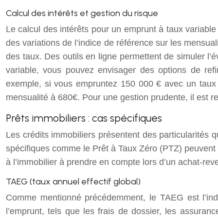
Calcul des intérêts et gestion du risque
Le calcul des intérêts pour un emprunt à taux variable es
des variations de l’indice de référence sur les mensual
des taux. Des outils en ligne permettent de simuler l’é
variable, vous pouvez envisager des options de refi
exemple, si vous empruntez 150 000 € avec un taux v
mensualité à 680€. Pour une gestion prudente, il est 
Prêts immobiliers : cas spécifiques
Les crédits immobiliers présentent des particularités q
spécifiques comme le Prêt à Taux Zéro (PTZ) peuvent in
à l’immobilier à prendre en compte lors d’un achat-rev
TAEG (taux annuel effectif global)
Comme mentionné précédemment, le TAEG est l’indicateu
l’emprunt, tels que les frais de dossier, les assuran