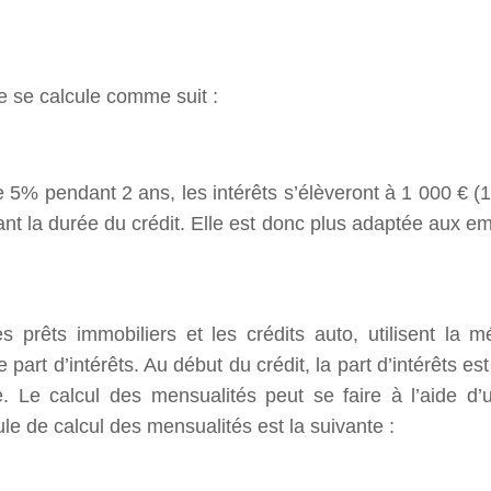
le se calcule comme suit :
 5% pendant 2 ans, les intérêts s’élèveront à 1 000 € (
ant la durée du crédit. Elle est donc plus adaptée aux 
 prêts immobiliers et les crédits auto, utilisent la 
part d’intérêts. Au début du crédit, la part d’intérêts e
e. Le calcul des mensualités peut se faire à l’aide 
mule de calcul des mensualités est la suivante :