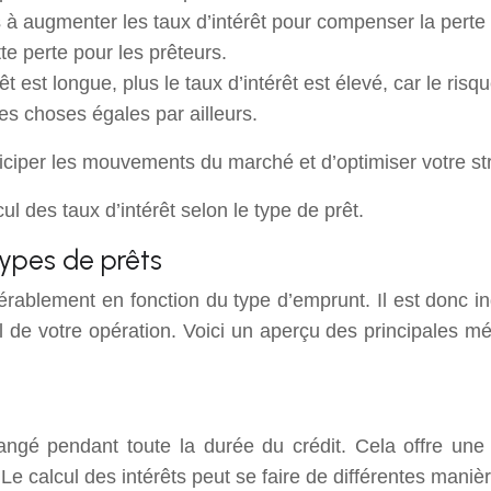
rs à augmenter les taux d’intérêt pour compenser la perte 
te perte pour les prêteurs.
êt est longue, plus le taux d’intérêt est élevé, car le ri
es choses égales par ailleurs.
ciper les mouvements du marché et d’optimiser votre st
l des taux d’intérêt selon le type de prêt.
types de prêts
dérablement en fonction du type d’emprunt. Il est donc 
l de votre opération. Voici un aperçu des principales mé
hangé pendant toute la durée du crédit. Cela offre une 
t. Le calcul des intérêts peut se faire de différentes man