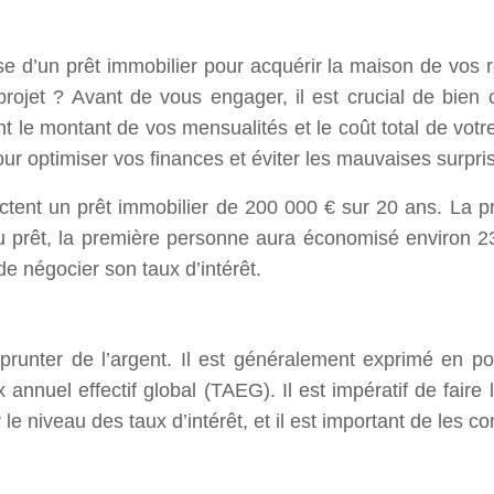
e d’un prêt immobilier pour acquérir la maison de vos r
rojet ? Avant de vous engager, il est crucial de bien c
t le montant de vos mensualités et le coût total de votre
ur optimiser vos finances et éviter les mauvaises surpri
ent un prêt immobilier de 200 000 € sur 20 ans. La pr
 prêt, la première personne aura économisé environ 23 
e négocier son taux d’intérêt.
mprunter de l’argent. Il est généralement exprimé en p
x annuel effectif global (TAEG). Il est impératif de fair
 le niveau des taux d’intérêt, et il est important de les c