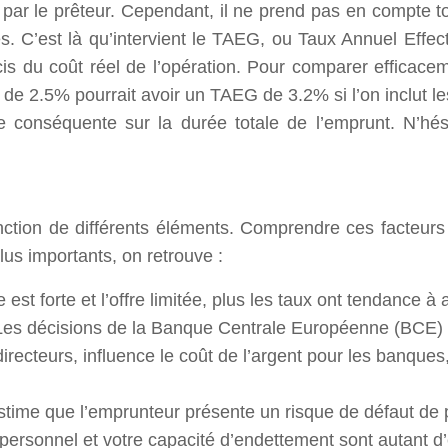
par le prêteur. Cependant, il ne prend pas en compte tous
es. C’est là qu’intervient le TAEG, ou Taux Annuel Effect
cis du coût réel de l’opération. Pour comparer efficacem
2.5% pourrait avoir un TAEG de 3.2% si l’on inclut les 
conséquente sur la durée totale de l’emprunt. N’hési
fonction de différents éléments. Comprendre ces facteurs
lus importants, on retrouve :
est forte et l’offre limitée, plus les taux ont tendance à
Les décisions de la Banque Centrale Européenne (BCE) ont
cteurs, influence le coût de l’argent pour les banques, 
estime que l’emprunteur présente un risque de défaut de 
rt personnel et votre capacité d’endettement sont autant d