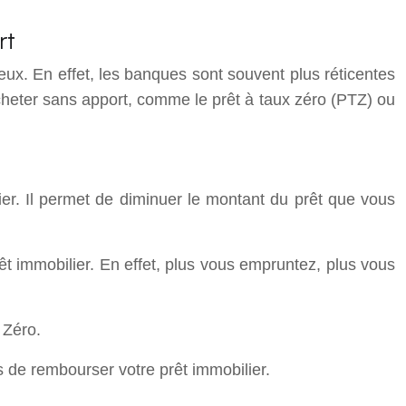
rt
teux. En effet, les banques sont souvent plus réticentes
 acheter sans apport, comme le prêt à taux zéro (PTZ) ou
r. Il permet de diminuer le montant du prêt que vous
t immobilier. En effet, plus vous empruntez, plus vous
 Zéro.
 de rembourser votre prêt immobilier.