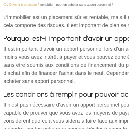
/
Devenir propriétaire
/ Immobilier : peut-on acheter sans apport personnel ?
L’immobilier est un placement sûr et rentable, mais i
cela comporte des risques. Il est important de bien se
Pourquoi est-il important d’avoir un app
Il est important d’avoir un apport personnel lors d’un
moins vous avez intérêt à payer et vous pouvez donc é
sans être soumis aux conditions de financement du prê
d’achat afin de financer l’achat dans le neuf. Cependan
acheter sans apport personnel.
Les conditions à remplir pour pouvoir a
Il n’est pas nécessaire d’avoir un apport personnel pour
capable de prouver que vous avez les moyens de payer
considèrent que cela vous aidera à faire face aux impré