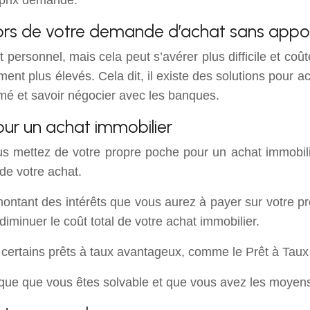
 prix demandé.
 lors de votre demande d’achat sans appo
t personnel, mais cela peut s’avérer plus difficile et coû
ement plus élevés. Cela dit, il existe des solutions pour
rmé et savoir négocier avec les banques.
ur un achat immobilier
 mettez de votre propre poche pour un achat immobilie
de votre achat.
ntant des intérêts que vous aurez à payer sur votre prê
diminuer le coût total de votre achat immobilier.
certains prêts à taux avantageux, comme le Prêt à Taux
que que vous êtes solvable et que vous avez les moyens