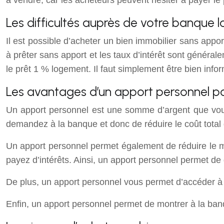
à vendre, car les acheteurs peuvent hésiter à payer le
Les difficultés auprès de votre banque
Il est possible d’acheter un bien immobilier sans appor
à prêter sans apport et les taux d’intérêt sont général
le prêt 1 % logement. Il faut simplement être bien info
Les avantages d’un apport personnel po
Un apport personnel est une somme d’argent que vous
demandez à la banque et donc de réduire le coût total 
Un apport personnel permet également de réduire le mo
payez d’intérêts. Ainsi, un apport personnel permet de 
De plus, un apport personnel vous permet d’accéder à 
Enfin, un apport personnel permet de montrer à la ban