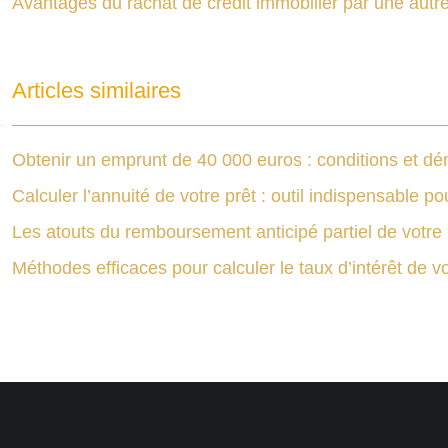
Avantages du rachat de crédit immobilier par une aut
Articles similaires
Obtenir un emprunt de 40 000 euros : conditions et d
Calculer l’annuité de votre prêt : outil indispensable p
Les atouts du remboursement anticipé partiel de votre 
Méthodes efficaces pour calculer le taux d’intérêt de vo