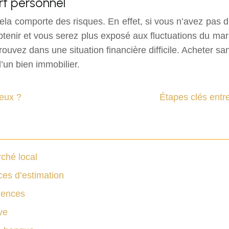
rt personnel
cela comporte des risques. En effet, si vous n’avez pas d
à obtenir et vous serez plus exposé aux fluctuations du 
trouvez dans une situation financière difficile. Acheter 
’un bien immobilier.
geux ?
Étapes clés entre
ché local
ces d’estimation
uences
ve