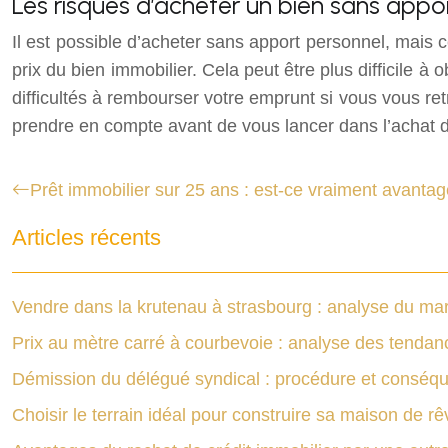
Les risques d’acheter un bien sans appo
Il est possible d’acheter sans apport personnel, mais 
prix du bien immobilier. Cela peut être plus difficile 
difficultés à rembourser votre emprunt si vous vous re
prendre en compte avant de vous lancer dans l’achat d
Prêt immobilier sur 25 ans : est-ce vraiment avanta
Articles récents
Vendre dans la krutenau à strasbourg : analyse du mar
Prix au mètre carré à courbevoie : analyse des tendan
Démission du délégué syndical : procédure et conséq
Choisir le terrain idéal pour construire sa maison de rê