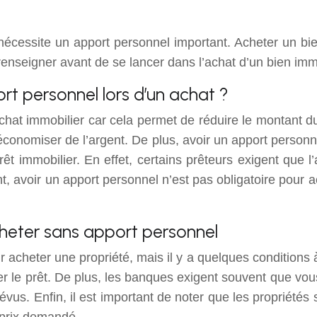
l nécessite un apport personnel important. Acheter un bi
 renseigner avant de se lancer dans l’achat d’un bien imm
ort personnel lors d’un achat ?
 achat immobilier car cela permet de réduire le montant 
conomiser de l’argent. De plus, avoir un apport personn
t immobilier. En effet, certains prêteurs exigent que l
t, avoir un apport personnel n’est pas obligatoire pour ac
cheter sans apport personnel
 acheter une propriété, mais il y a quelques conditions à r
 le prêt. De plus, les banques exigent souvent que vous
vus. Enfin, il est important de noter que les propriétés