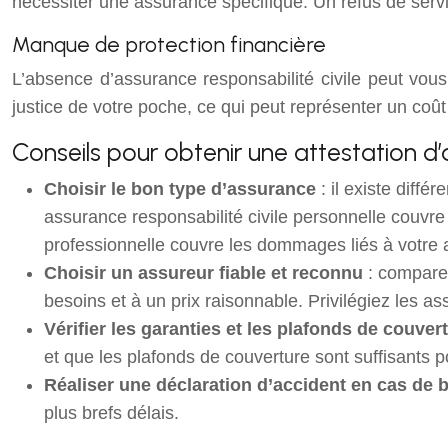
nécessiter une assurance spécifique. Un refus de servic
Manque de protection financière
L’absence d’assurance responsabilité civile peut vo
justice de votre poche, ce qui peut représenter un coût t
Conseils pour obtenir une attestation d’
Choisir le bon type d’assurance
: il existe diff
assurance responsabilité civile personnelle couvre
professionnelle couvre les dommages liés à votre ac
Choisir un assureur fiable et reconnu
: comparez
besoins et à un prix raisonnable. Privilégiez les as
Vérifier les garanties et les plafonds de couver
et que les plafonds de couverture sont suffisants 
Réaliser une déclaration d’accident en cas de 
plus brefs délais.