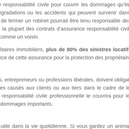
ce responsabilité civile pour couvrir les dommages qu’i
 dégradations ou les accidents qui peuvent survenir d
de fermer un robinet pourrait être tenu responsable des 
ue la plupart des contrats d’assurance responsabilité civ
 comme un voisin.
étaires immobiliers,
plus de 80% des sinistres locati
ce de cette assurance pour la protection des propriétaire
s, entrepreneurs ou professions libérales, doivent obliga
s causés aux clients ou aux tiers dans le cadre de le
esponsabilité civile professionnelle le couvrira pour 
 de dommages importants.
 utile dans la vie quotidienne. Si vous gardez un anima