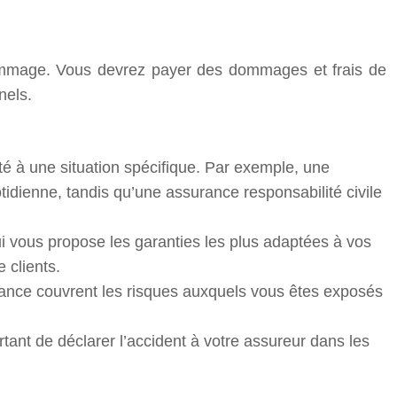
 dommage. Vous devrez payer des dommages et frais de
nels.
pté à une situation spécifique. Par exemple, une
idienne, tandis qu’une assurance responsabilité civile
ui vous propose les garanties les plus adaptées à vos
 clients.
urance couvrent les risques auxquels vous êtes exposés
tant de déclarer l’accident à votre assureur dans les