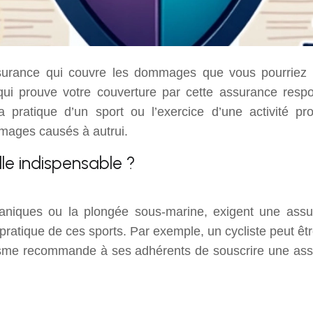
surance qui couvre les dommages que vous pourriez ca
qui prouve votre couverture par cette assurance respo
a pratique d’un sport ou l’exercice d’une activité pro
mages causés à autrui.
le indispensable ?
aniques ou la plongée sous-marine, exigent une assur
 pratique de ces sports. Par exemple, un cycliste peut 
isme recommande à ses adhérents de souscrire une assura