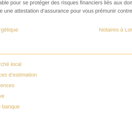
sable pour se protéger des risques financiers liés aux d
e une attestation d’assurance pour vous prémunir contre
rgétique
Notaires à Lo
ché local
ces d’estimation
uences
ve
re banque