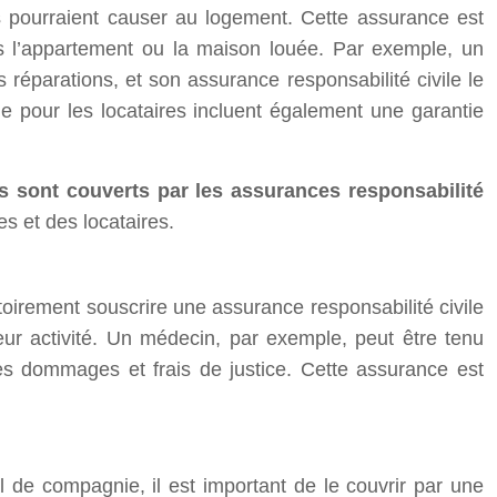
ls pourraient causer au logement. Cette assurance est
ans l’appartement ou la maison louée. Par exemple, un
réparations, et son assurance responsabilité civile le
ile pour les locataires incluent également une garantie
fs sont couverts par les assurances responsabilité
s et des locataires.
toirement souscrire une assurance responsabilité civile
ur activité. Un médecin, par exemple, peut être tenu
les dommages et frais de justice. Cette assurance est
l de compagnie, il est important de le couvrir par une