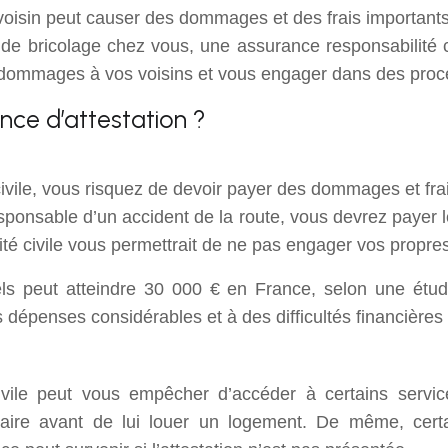
 voisin peut causer des dommages et des frais important
de bricolage chez vous, une assurance responsabilité c
dommages à vos voisins et vous engager dans des procé
nce d’attestation ?
civile, vous risquez de devoir payer des dommages et fra
ponsable d’un accident de la route, vous devrez payer l
té civile vous permettrait de ne pas engager vos propres
s peut atteindre 30 000 € en France, selon une étud
es dépenses considérables et à des difficultés financières
civile peut vous empêcher d’accéder à certains service
cataire avant de lui louer un logement. De même, certa