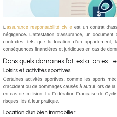
L’
assurance responsabilité civile
est un contrat d’as
négligence. L’attestation d’assurance, un document 
contextes, tels que la location d’un appartement, l
conséquences financières et juridiques en cas de dom
Dans quels domaines l’attestation est-el
Loisirs et activités sportives
Certaines activités sportives, comme les sports méc
d’accident ou de dommages causés à autrui lors de la
en cas de collision. La Fédération Française de Cycl
risques liés à leur pratique.
Location d’un bien immobilier