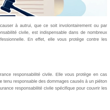
user à autrui, que ce soit involontairement ou par
nsabilité civile, est indispensable dans de nombreux
fessionnelle. En effet, elle vous protège contre les
ance responsabilité civile. Elle vous protège en cas
être tenu responsable des dommages causés à un piéton
nce responsabilité civile spécifique pour couvrir les