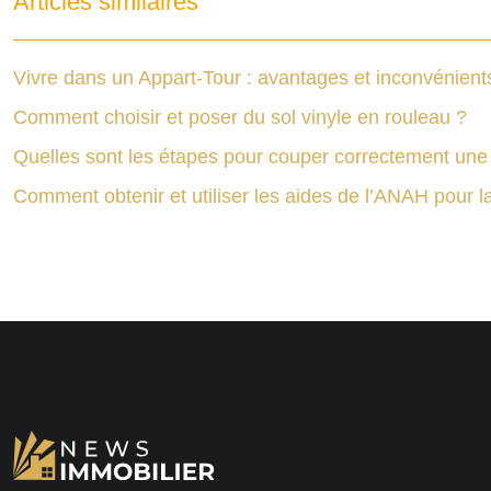
Articles similaires
Vivre dans un Appart-Tour : avantages et inconvénient
Comment choisir et poser du sol vinyle en rouleau ?
Quelles sont les étapes pour couper correctement une
Comment obtenir et utiliser les aides de l’ANAH pour l