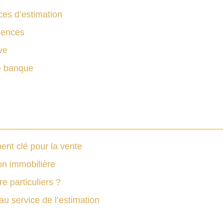
ces d’estimation
uences
ve
re banque
ent clé pour la vente
ion immobilière
 particuliers ?
au service de l’estimation