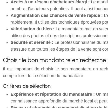
Accès à un réseau d’acheteurs élargi :
Le manda
nombre d’acheteurs potentiels. Il peut ainsi touche
Augmentation des chances de vente rapide :
L’
rapidement. Il utilise des techniques éprouvées pou
Valorisation du bien :
Le mandataire met en valeur
utilise des photos et des descriptions professionnel
Sécurité et sérénité :
Le professionnalisme du mand
s’assure que toutes les étapes de la vente sont co
Choisir le bon mandataire en recherche 
Il est important de choisir le bon mandataire en rec
compte lors de la sélection du mandataire.
Critères de sélection
Expérience et réputation du mandataire :
Un ma
connaissance approfondie du marché local et peut 
Réseau et stratégie de commercialisation du bi