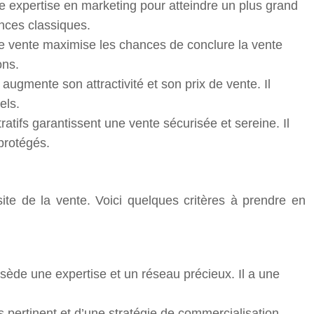
e expertise en marketing pour atteindre un plus grand
onces classiques.
de vente maximise les chances de conclure la vente
ons.
augmente son attractivité et son prix de vente. Il
els.
atifs garantissent une vente sécurisée et sereine. Il
protégés.
ite de la vente. Voici quelques critères à prendre en
de une expertise et un réseau précieux. Il a une
 pertinent et d’une stratégie de commercialisation