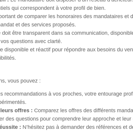
tiels qui correspondent à votre profil de bien.
mportant de comparer les honoraires des mandataires et
mandat et des services proposés.
doit être transparent dans sa communication, disponible e
vos questions avec clarté.
re disponible et réactif pour répondre aux besoins du ve
bilités.
ns, vous pouvez :
recommandations à vos proches, votre entourage profe
périmentés.
leurs offres :
Comparez les offres des différents mandat
er des questions pour comprendre leur approche et leur 
éussite :
N’hésitez pas à demander des références et d