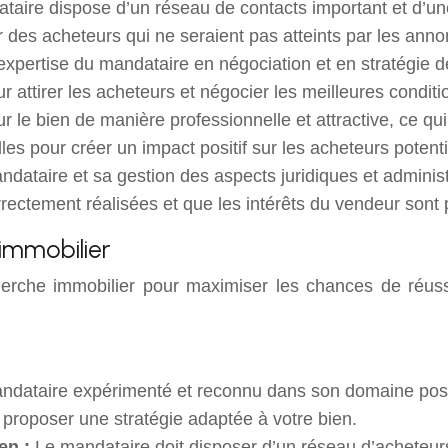
taire dispose d’un réseau de contacts important et d’un
r des acheteurs qui ne seraient pas atteints par les ann
expertise du mandataire en négociation et en stratégie 
r attirer les acheteurs et négocier les meilleures conditi
 le bien de manière professionnelle et attractive, ce qui 
les pour créer un impact positif sur les acheteurs potenti
ataire et sa gestion des aspects juridiques et administr
rrectement réalisées et que les intérêts du vendeur sont 
immobilier
herche immobilier pour maximiser les chances de réuss
ndataire expérimenté et reconnu dans son domaine possè
proposer une stratégie adaptée à votre bien.
en :
Le mandataire doit disposer d’un réseau d’acheteurs