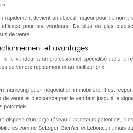
ment
n rapidement devient un objectif majeur pour de nombreu
efficace pour les vendeurs. De plus en plus plébisci
sus de vente.
onctionnement et avantages
 lie le vendeur à un professionnel spécialisé dans la 
es de vendre rapidement et au meilleur prix.
 marketing et en négociation immobilière. Il est respon
ns de vente et d’accompagner le vendeur jusqu’à la sig
s potentiels.
e dispose d’un large réseau d’acheteurs potentiels, ains
mobilières comme SeLoger, Bien’ici, et Leboncoin, mais au