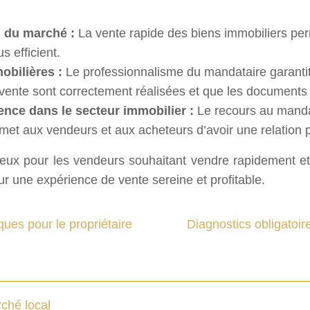
n du marché :
La vente rapide des biens immobiliers per
s efficient.
mobilières :
Le professionnalisme du mandataire garantit
a vente sont correctement réalisées et que les documents 
ence dans le secteur immobilier :
Le recours au manda
rmet aux vendeurs et aux acheteurs d’avoir une relation p
eux pour les vendeurs souhaitant vendre rapidement et e
 une expérience de vente sereine et profitable.
ues pour le propriétaire
Diagnostics obligatoir
ché local