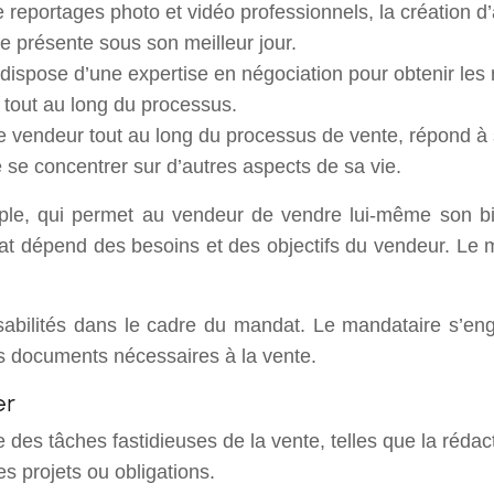
de reportages photo et vidéo professionnels, la création d
le présente sous son meilleur jour.
ispose d’une expertise en négociation pour obtenir les m
 tout au long du processus.
e vendeur tout au long du processus de vente, répond à s
e se concentrer sur d’autres aspects de sa vie.
mple, qui permet au vendeur de vendre lui-même son bie
t dépend des besoins et des objectifs du vendeur. Le m
abilités dans le cadre du mandat. Le mandataire s’eng
les documents nécessaires à la vente.
er
 des tâches fastidieuses de la vente, telles que la réda
es projets ou obligations.