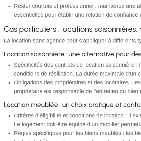
Rester courtois et professionnel : maintenez une at
essentielles pour établir une relation de confiance 
Cas particuliers : locations saisonnières,
La location sans agence peut s’appliquer à différents t
Location saisonnière : une alternative pour des
Spécificités des contrats de location saisonnière :
conditions de résiliation. La durée maximale d’un c
Obligations des propriétaires et des locataires : les
propriétaire est responsable de l’entretien du bien et
Location meublée : un choix pratique et confo
Critères d’éligibilité et conditions de location : il 
Le logement doit être équipé d’un mobilier permet
Règles spécifiques pour les biens meublés : les b