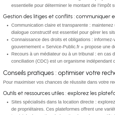
essentielle pour déterminer le montant de l’impôt s
Gestion des litiges et conflits : communiquer 
Communication claire et transparente : maintenez u
dialogue constructif est essentiel pour gérer les sit
Connaissance des droits et obligations : informez-vo
gouvernement « Service-Public.fr » propose une doc
Recours à un médiateur ou à un tribunal : en cas d
conciliation (CDC) est un organisme indépendant qui
Conseils pratiques : optimiser votre rech
Pour maximiser vos chances de réussite dans votre rec
Outils et ressources utiles : explorez les plat
Sites spécialisés dans la location directe : explo
de propriétaires. Ces plateformes offrent une varié