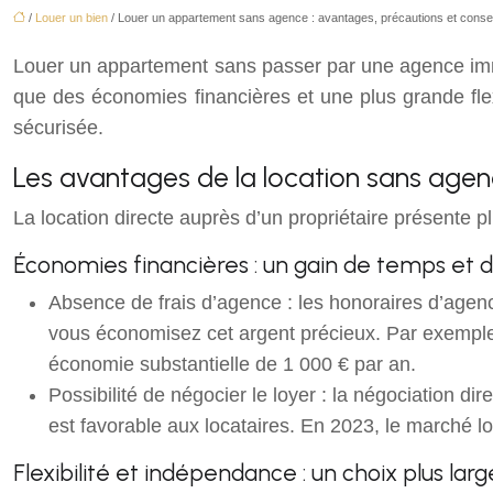
/
Louer un bien
/ Louer un appartement sans agence : avantages, précautions et conseil
Louer un appartement sans passer par une agence immo
que des économies financières et une plus grande flexi
sécurisée.
Les avantages de la location sans age
La location directe auprès d’un propriétaire présente p
Économies financières : un gain de temps et d
Absence de frais d’agence : les honoraires d’agenc
vous économisez cet argent précieux. Par exemple,
économie substantielle de 1 000 € par an.
Possibilité de négocier le loyer : la négociation di
est favorable aux locataires. En 2023, le marché l
Flexibilité et indépendance : un choix plus lar