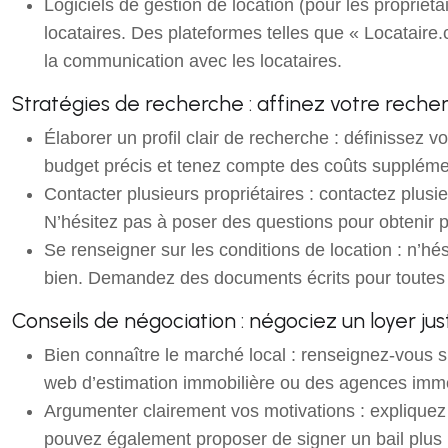
Logiciels de gestion de location (pour les propriétai
locataires. Des plateformes telles que « Locataire
la communication avec les locataires.
Stratégies de recherche : affinez votre rech
Élaborer un profil clair de recherche : définissez 
budget précis et tenez compte des coûts supplémenta
Contacter plusieurs propriétaires : contactez plusi
N’hésitez pas à poser des questions pour obtenir plu
Se renseigner sur les conditions de location : n’hé
bien. Demandez des documents écrits pour toutes les
Conseils de négociation : négociez un loyer ju
Bien connaître le marché local : renseignez-vous s
web d’estimation immobilière ou des agences immobi
Argumenter clairement vos motivations : expliquez 
pouvez également proposer de signer un bail plus 