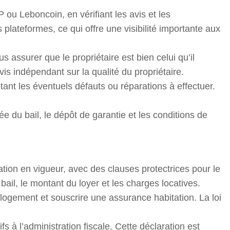
ou Leboncoin, en vérifiant les avis et les
lateformes, ce qui offre une visibilité importante aux
ous assurer que le propriétaire est bien celui qu’il
s indépendant sur la qualité du propriétaire.
otant les éventuels défauts ou réparations à effectuer.
ée du bail, le dépôt de garantie et les conditions de
lation en vigueur, avec des clauses protectrices pour le
u bail, le montant du loyer et les charges locatives.
 logement et souscrire une assurance habitation. La loi
fs à l’administration fiscale. Cette déclaration est