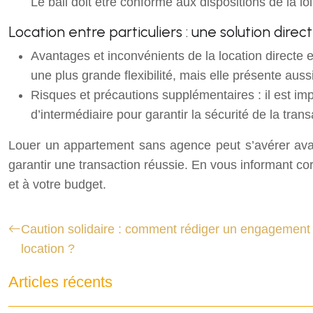
Le bail doit être conforme aux dispositions de la loi
Location entre particuliers : une solution direct
Avantages et inconvénients de la location directe ent
une plus grande flexibilité, mais elle présente au
Risques et précautions supplémentaires : il est imp
d’intermédiaire pour garantir la sécurité de la tran
Louer un appartement sans agence peut s’avérer avanta
garantir une transaction réussie. En vous informant co
et à votre budget.
Caution solidaire : comment rédiger un engagement 
location ?
Articles récents