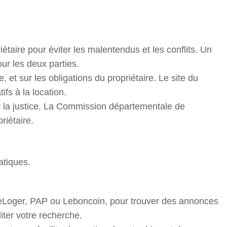
taire pour éviter les malentendus et les conflits. Un
our les deux parties.
 et sur les obligations du propriétaire. Le site du
fs à la location.
ir la justice. La Commission départementale de
riétaire.
atiques.
e SeLoger, PAP ou Leboncoin, pour trouver des annonces
iter votre recherche.