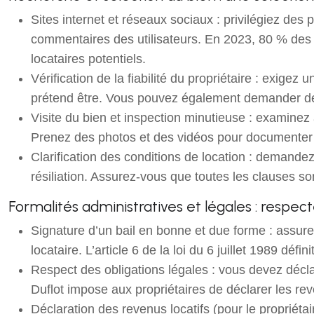
Sites internet et réseaux sociaux : privilégiez de
commentaires des utilisateurs. En 2023, 80 % des a
locataires potentiels.
Vérification de la fiabilité du propriétaire : exigez 
prétend être. Vous pouvez également demander des 
Visite du bien et inspection minutieuse : examinez a
Prenez des photos et des vidéos pour documenter l’ét
Clarification des conditions de location : demandez 
résiliation. Assurez-vous que toutes les clauses so
Formalités administratives et légales : respect
Signature d’un bail en bonne et due forme : assurez-
locataire. L’article 6 de la loi du 6 juillet 1989 dé
Respect des obligations légales : vous devez décla
Duflot impose aux propriétaires de déclarer les reve
Déclaration des revenus locatifs (pour le propriétair