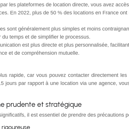
 par les plateformes de location directe, vous avez accès
ces. En 2022, plus de 50 % des locations en France ont
hes sont généralement plus simples et moins contraignan
 du temps et de simplifier le processus.
unication est plus directe et plus personnalisée, facilitan
iance et de compréhension mutuelle.
us rapide, car vous pouvez contacter directement les p
e 15 jours par rapport à une location via une agence, 
he prudente et stratégique
gnificatifs, il est essentiel de prendre des précautions 
n rigoureuse