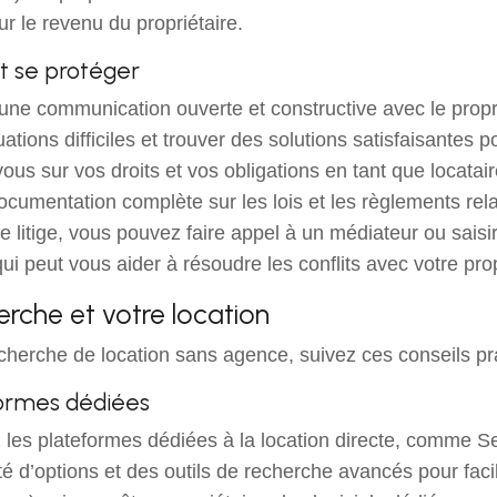
ur le revenu du propriétaire.
et se protéger
ne communication ouverte et constructive avec le proprié
uations difficiles et trouver des solutions satisfaisantes p
us sur vos droits et vos obligations en tant que locataire,
umentation complète sur les lois et les règlements relati
e litige, vous pouvez faire appel à un médiateur ou sais
 peut vous aider à résoudre les conflits avec votre prop
erche et votre location
herche de location sans agence, suivez ces conseils pr
eformes dédiées
rez les plateformes dédiées à la location directe, comm
té d’options et des outils de recherche avancés pour facil