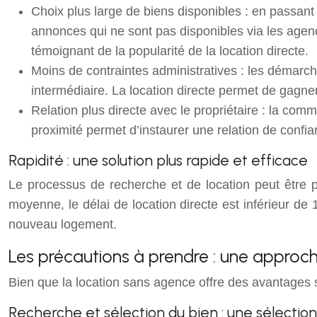
Choix plus large de biens disponibles : en passant
annonces qui ne sont pas disponibles via les agen
témoignant de la popularité de la location directe.
Moins de contraintes administratives : les démarc
intermédiaire. La location directe permet de gagner
Relation plus directe avec le propriétaire : la comm
proximité permet d’instaurer une relation de conf
Rapidité : une solution plus rapide et efficace
Le processus de recherche et de location peut être pl
moyenne, le délai de location directe est inférieur d
nouveau logement.
Les précautions à prendre : une approc
Bien que la location sans agence offre des avantages si
Recherche et sélection du bien : une sélectio