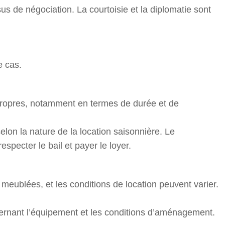
us de négociation. La courtoisie et la diplomatie sont
e cas.
és propres, notamment en termes de durée et de
selon la nature de la location saisonnière. Le
especter le bail et payer le loyer.
ons meublées, et les conditions de location peuvent varier.
cernant l’équipement et les conditions d’aménagement.