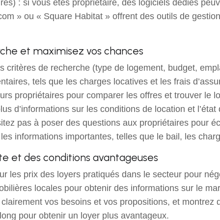
res) : si vous êtes propriétaire, des logiciels dédiés peuv
.com » ou « Square Habitat » offrent des outils de gesti
erche et maximisez vos chances
vos critères de recherche (type de logement, budget, empl
ires, tels que les charges locatives et les frais d’assu
eurs propriétaires pour comparer les offres et trouver le
s d’informations sur les conditions de location et l’état 
sitez pas à poser des questions aux propriétaires pour éc
 informations importantes, telles que le bail, les charges
ste et des conditions avantageuses
ur les prix des loyers pratiqués dans le secteur pour nég
lières locales pour obtenir des informations sur le marc
clairement vos besoins et vos propositions, et montrez q
long pour obtenir un loyer plus avantageux.