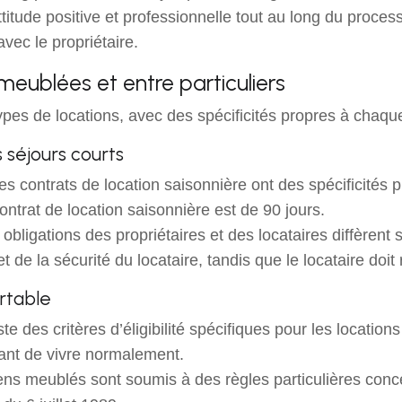
titude positive et professionnelle tout au long du process
avec le propriétaire.
 meublées et entre particuliers
ypes de locations, avec des spécificités propres à chaqu
 séjours courts
 les contrats de location saisonnière ont des spécificit
ontrat de location saisonnière est de 90 jours.
 obligations des propriétaires et des locataires diffèrent 
 de la sécurité du locataire, tandis que le locataire doit r
rtable
existe des critères d’éligibilité spécifiques pour les locati
tant de vivre normalement.
iens meublés sont soumis à des règles particulières con