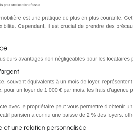
s pour une location réussie
bilière est une pratique de plus en plus courante. Cett
bilité. Cependant, il est crucial de prendre des précaut
nce
lusieurs avantages non négligeables pour les locataires p
’argent
e, souvent équivalents à un mois de loyer, représentent
 pour un loyer de 1 000 € par mois, les frais d’agence p
recte avec le propriétaire peut vous permettre d’obtenir u
ocatif parisien a connu une baisse de 2 % des loyers, off
ge et une relation personnalisée