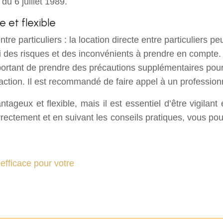
 du 6 juillet 1989.
e et flexible
re particuliers : la location directe entre particuliers pe
ssi des risques et des inconvénients à prendre en compte.
ortant de prendre des précautions supplémentaires pour la 
saction. Il est recommandé de faire appel à un professionne
geux et flexible, mais il est essentiel d’être vigilant
rrectement et en suivant les conseils pratiques, vous po
efficace pour votre