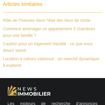
Articles similaires
Rôle de l’huissier dans l’état des lieux de sortie
Comment aménager un appartement 3 chambres
pour une famille ?
Caution pour un logement meublé : ce que vous
devez savoir
Location à cahors cabessut : un marché dynamique
à explorer
Les moteurs de recherche d’annonces