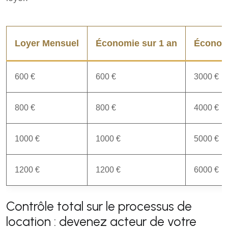
Loyer Mensuel
Économie sur 1 an
Économi
600 €
600 €
3000 €
800 €
800 €
4000 €
1000 €
1000 €
5000 €
1200 €
1200 €
6000 €
Contrôle total sur le processus de
location : devenez acteur de votre