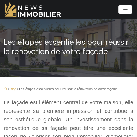
Les étapes essentielles pour réussir
la rénovation de votre façade
/
Blog
/ Les étapes essentielles pour réussir la rénovation de votre façade
La façade est l’élément central de votre maison, elle
représente sa première impression et contribue à
son esthétique globale. Un investissement dans la
rénovation de sa façade peut être une excellente
façon de valoriser son bien immobilier, d’améliorer