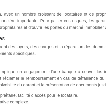
on, avec un nombre croissant de locataires et de propr
ancière importante. Pour pallier ces risques, les garant
ropriétaires et d’ouvrir les portes du marché immobilier 
es
ement des loyers, des charges et la réparation des domm
nients spécifiques.
 implique un engagement d’une banque à couvrir les 
ut réclamer le remboursement en cas de défaillance du 
abilité du garant et la présentation de documents justifi
riétaire, facilité d’accès pour le locataire.
rative complexe.