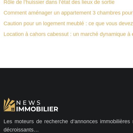
Rôle de l’huissier dans l’état des lieux de sortie
Comment aménager un appartement 3 chambres pour u
Caution pour un logement meublé : ce que vous devez
Location à cahors cabessut : un marché dynamique à 
Les moteurs de recherche d’annonces immobilières ré
décroissants…