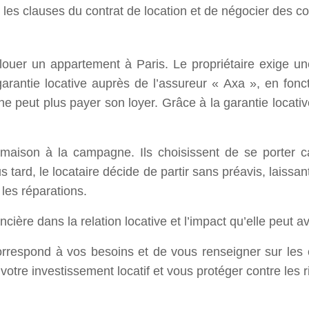
 les clauses du contrat de location et de négocier des co
ouer un appartement à Paris. Le propriétaire exige une 
garantie locative auprès de l’assureur « Axa », en fo
 ne peut plus payer son loyer. Grâce à la garantie locativ
maison à la campagne. Ils choisissent de se porter ca
us tard, le locataire décide de partir sans préavis, lai
 les réparations.
cière dans la relation locative et l’impact qu’elle peut av
 correspond à vos besoins et de vous renseigner sur les
votre investissement locatif et vous protéger contre les ri