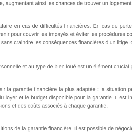
re, augmentant ainsi les chances de trouver un logement 
taire en cas de difficultés financières. En cas de perte 
venir pour couvrir les impayés et éviter les procédures co
 sans craindre les conséquences financières d’un litige lo
rsonnelle et au type de bien loué est un élément crucial po
 la garantie financière la plus adaptée : la situation pe
 loyer et le budget disponible pour la garantie. Il est 
ions et des coûts associés à chaque garantie.
itions de la garantie financière. Il est possible de négoci