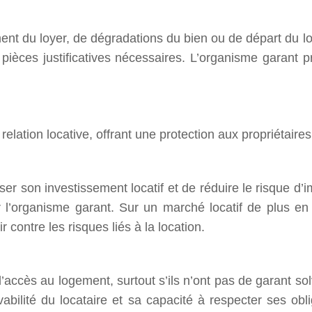
ent du loyer, de dégradations du bien ou de départ du lo
es pièces justificatives nécessaires. L’organisme garant 
relation locative, offrant une protection aux propriétaires
er son investissement locatif et de réduire le risque d’i
r l’organisme garant. Sur un marché locatif de plus en p
 contre les risques liés à la location.
er l’accès au logement, surtout s’ils n’ont pas de garant 
vabilité du locataire et sa capacité à respecter ses obli