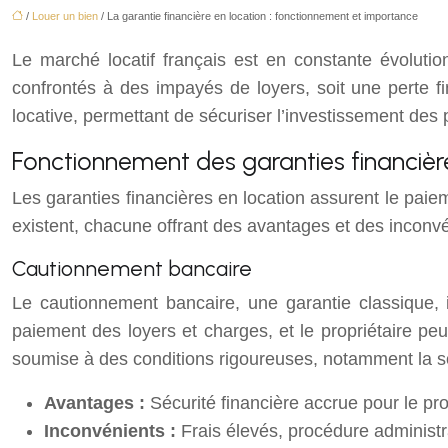
/
Louer un bien
/ La garantie financière en location : fonctionnement et importance
Le marché locatif français est en constante évoluti
confrontés à des impayés de loyers, soit une perte fin
locative, permettant de sécuriser l’investissement des p
Fonctionnement des garanties financièr
Les garanties financières en location assurent le pai
existent, chacune offrant des avantages et des inconvé
Cautionnement bancaire
Le cautionnement bancaire, une garantie classique,
paiement des loyers et charges, et le propriétaire pe
soumise à des conditions rigoureuses, notamment la solv
Avantages :
Sécurité financière accrue pour le prop
Inconvénients :
Frais élevés, procédure administ