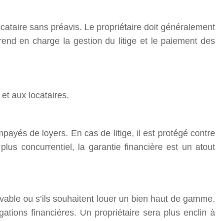
cataire sans préavis. Le propriétaire doit généralement
prend en charge la gestion du litige et le paiement des
 et aux locataires.
mpayés de loyers. En cas de litige, il est protégé contre
lus concurrentiel, la garantie financière est un atout
solvable ou s’ils souhaitent louer un bien haut de gamme.
gations financières. Un propriétaire sera plus enclin à