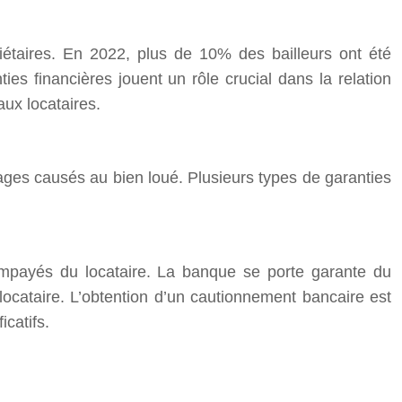
iétaires. En 2022, plus de 10% des bailleurs ont été
ies financières jouent un rôle crucial dans la relation
aux locataires.
ages causés au bien loué. Plusieurs types de garanties
impayés du locataire. La banque se porte garante du
locataire. L’obtention d’un cautionnement bancaire est
catifs.