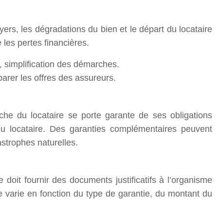
yers, les dégradations du bien et le départ du locataire
 les pertes financières.
 simplification des démarches.
parer les offres des assureurs.
he du locataire se porte garante de ses obligations
du locataire. Des garanties complémentaires peuvent
strophes naturelles.
doit fournir des documents justificatifs à l’organisme
tie varie en fonction du type de garantie, du montant du