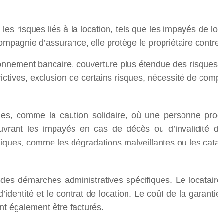
les risques liés à la location, tels que les impayés de lo
ompagnie d’assurance, elle protège le propriétaire contre
onnement bancaire, couverture plus étendue des risques,
rictives, exclusion de certains risques, nécessité de com
ues, comme la caution solidaire, où une personne proc
ouvrant les impayés en cas de décès ou d’invalidité 
iques, comme les dégradations malveillantes ou les cata
des démarches administratives spécifiques. Le locataire 
d’identité et le contrat de location. Le coût de la garan
ent également être facturés.