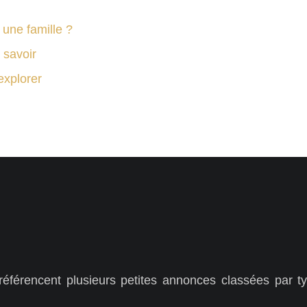
ne famille ?
 savoir
explorer
férencent plusieurs petites annonces classées par ty