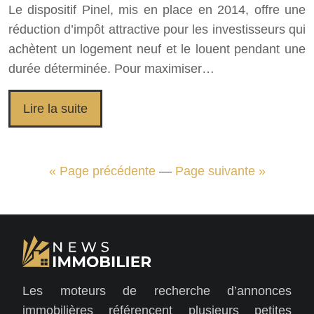
Le dispositif Pinel, mis en place en 2014, offre une
réduction d’impôt attractive pour les investisseurs qui
achètent un logement neuf et le louent pendant une
durée déterminée. Pour maximiser…
Lire la suite
« Page précédente
—
Page suivante »
Les moteurs de recherche d’annonces
immobilières référencent plusieurs petites