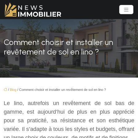
Comment choisir et installer un
revêtement de sol en lino ?
/
Blog
/ Comment choisir et installer un revêtement de sol en lino ?
Le lino, autrefois un revêtement de sol bas de
gamme, est aujourd’hui de plus en plus apprécié
pour sa praticité, sa résistance et son esthétique
variée. Il s’adapte à tous les styles et budgets, offrant
un large choix de couleurs, de motifs et de finitions.