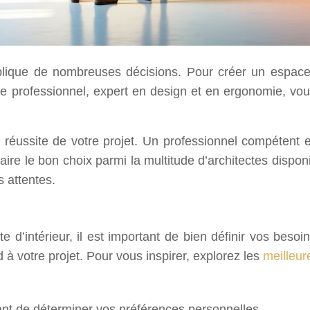
lique de nombreuses décisions. Pour créer un espace à 
 Ce professionnel, expert en design et en ergonomie, v
 la réussite de votre projet. Un professionnel compétent 
e le bon choix parmi la multitude d’architectes disponibl
s attentes.
 d’intérieur, il est important de bien définir vos besoi
 à votre projet. Pour vous inspirer, explorez les
meilleur
rtant de déterminer vos préférences personnelles.