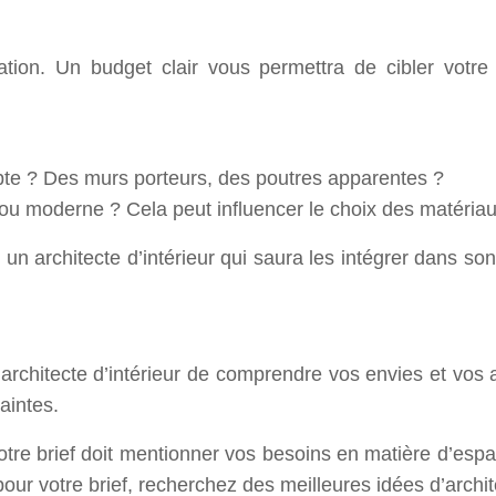
tion. Un budget clair vous permettra de cibler votre 
mpte ? Des murs porteurs, des poutres apparentes ?
ou moderne ? Cela peut influencer le choix des matériaux
n architecte d’intérieur qui saura les intégrer dans son
l’architecte d’intérieur de comprendre vos envies et vos a
aintes.
otre brief doit mentionner vos besoins en matière d’esp
pour votre brief, recherchez des meilleures idées d’archit