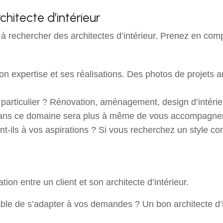
chitecte d’intérieur
rechercher des architectes d’intérieur. Prenez en compte
son expertise et ses réalisations. Des photos de projets a
t particulier ? Rénovation, aménagement, design d’intérieu
é dans ce domaine sera plus à même de vous accompagner
ent-ils à vos aspirations ? Si vous recherchez un style co
on entre un client et son architecte d’intérieur.
pable de s’adapter à vos demandes ? Un bon architecte d’i