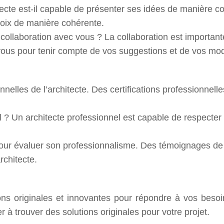
itecte est-il capable de présenter ses idées de manière co
choix de manière cohérente.
ollaboration avec vous ? La collaboration est importante p
 vous pour tenir compte de vos suggestions et de vos mod
sionnelles de l’architecte. Des certifications professionnel
ail ? Un architecte professionnel est capable de respecter
ur évaluer son professionnalisme. Des témoignages de cl
rchitecte.
ions originales et innovantes pour répondre à vos besoi
er à trouver des solutions originales pour votre projet.