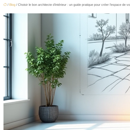
/
Blog
/ Choisir le bon architecte d’intérieur : un guide pratique pour créer l’espace de v