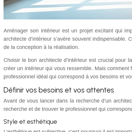
Aménager son intérieur est un projet excitant qui imp
architecte d’intérieur s’avère souvent indispensable.
de la conception à la réalisation.
Choisir le bon architecte d’intérieur est crucial pour
créer un intérieur qui vous ressemble. Mais comment fair
professionnel idéal qui correspond à vos besoins et vo
Définir vos besoins et vos attentes
Avant de vous lancer dans la recherche d’un architecte
recherche et de trouver le professionnel qui correspond
Style et esthétique
L’esthétique est subjective, c’est pourquoi il est impo