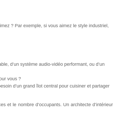
mez ? Par exemple, si vous aimez le style industriel,
table, d’un système audio-vidéo performant, ou d’un
pour vous ?
esoin d’un grand îlot central pour cuisiner et partager
ces et le nombre d’occupants. Un architecte d’intérieur