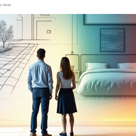
os rêves