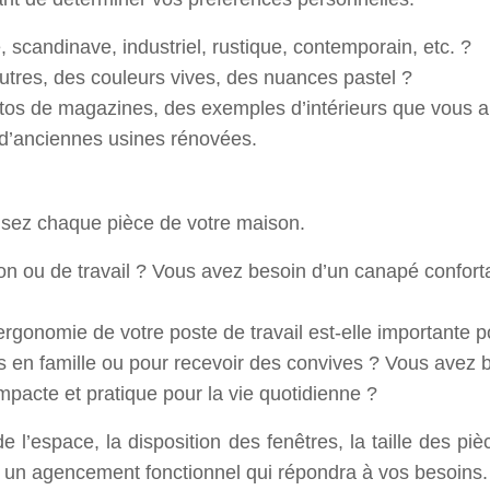
, scandinave, industriel, rustique, contemporain, etc. ?
utres, des couleurs vives, des nuances pastel ?
tos de magazines, des exemples d’intérieurs que vous ai
 d’anciennes usines rénovées.
lisez chaque pièce de votre maison.
ion ou de travail ? Vous avez besoin d’un canapé confor
rgonomie de votre poste de travail est-elle importante 
pas en famille ou pour recevoir des convives ? Vous avez b
pacte et pratique pour la vie quotidienne ?
 l’espace, la disposition des fenêtres, la taille des piè
r un agencement fonctionnel qui répondra à vos besoins.