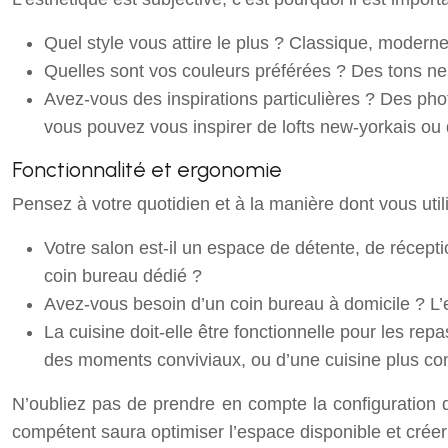
Quel style vous attire le plus ? Classique, moderne
Quelles sont vos couleurs préférées ? Des tons ne
Avez-vous des inspirations particulières ? Des pho
vous pouvez vous inspirer de lofts new-yorkais ou
Fonctionnalité et ergonomie
Pensez à votre quotidien et à la manière dont vous uti
Votre salon est-il un espace de détente, de récept
coin bureau dédié ?
Avez-vous besoin d’un coin bureau à domicile ? L’e
La cuisine doit-elle être fonctionnelle pour les re
des moments conviviaux, ou d’une cuisine plus com
N’oubliez pas de prendre en compte la configuration de
compétent saura optimiser l’espace disponible et crée