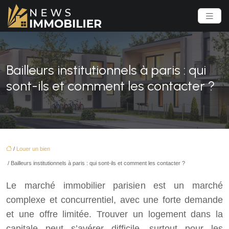
Bailleurs institutionnels à paris : qui
sont-ils et comment les contacter ?
/
Louer un bien
/ Bailleurs institutionnels à paris : qui sont-ils et comment les contacter ?
Le marché immobilier parisien est un marché
complexe et concurrentiel, avec une forte demande
et une offre limitée. Trouver un logement dans la
capitale peut s’avérer difficile, surtout pour les