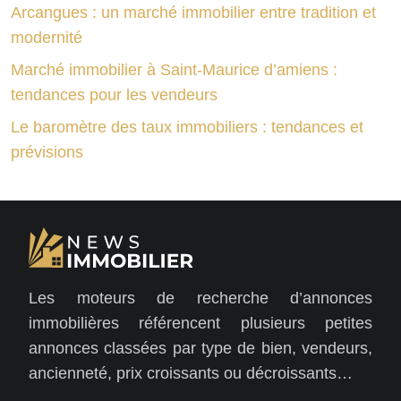
Arcangues : un marché immobilier entre tradition et
modernité
Marché immobilier à Saint-Maurice d’amiens :
tendances pour les vendeurs
Le baromètre des taux immobiliers : tendances et
prévisions
Les moteurs de recherche d’annonces
immobilières référencent plusieurs petites
annonces classées par type de bien, vendeurs,
ancienneté, prix croissants ou décroissants…