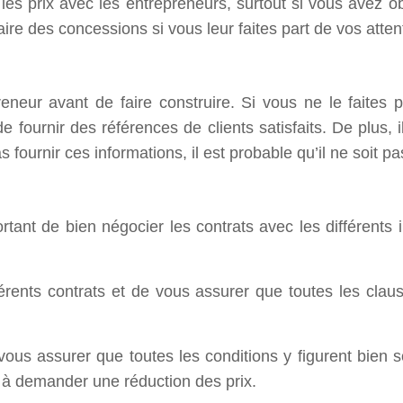
r les prix avec les entrepreneurs, surtout si vous avez 
 faire des concessions si vous leur faites part de vos atten
epreneur avant de faire construire. Si vous ne le fait
fournir des références de clients satisfaits. De plus, i
 fournir ces informations, il est probable qu’il ne soit p
rtant de bien négocier les contrats avec les différents 
fférents contrats et de vous assurer que toutes les cla
vous assurer que toutes les conditions y figurent bien
t à demander une réduction des prix.