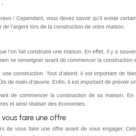
 ?
ravo ! Cependant, vous devez savoir qu’il existe certa
de l’argent lors de la construction de votre maison.
sque l’on fait construire une maison. En effet, il y a sou
c bien se renseigner avant de commencer la construction 
r une construction. Tout d’abord, il est important de b
oûts de main-d’œuvre. Enfin, il est important de prévoir 
avant de commencer la construction de sa maison. En e
res et ainsi réaliser des économies.
vous faire une offre
rs de vous faire une offre avant de vous engager. Cela