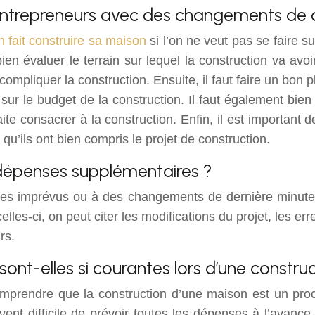
s entrepreneurs avec des changements de 
 fait construire sa maison
si l’on ne veut pas se faire 
ien évaluer le terrain sur lequel la construction va avoir
compliquer la construction. Ensuite, il faut faire un bon
sur le budget de la construction. Il faut également bien
ite consacrer à la construction. Enfin, il est important 
er qu’ils ont bien compris le projet de construction.
s dépenses supplémentaires ?
es imprévus ou à des changements de dernière minute. 
es-ci, on peut citer les modifications du projet, les err
rs.
ont-elles si courantes lors d’une constru
ut comprendre que la construction d’une maison est un p
ent difficile de prévoir toutes les dépenses à l’avance