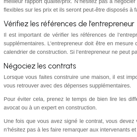
meilleur rapport qualité/prix. N’hésitez pas à négocie
flexibles sur les prix et ils seront peut-être disposés à
Vérifiez les références de l’entrepreneur
Il est important de vérifier les références de l’entr
supplémentaires. L’entrepreneur doit être en mesure de 
calendrier de construction. Si l’entrepreneur ne peut pas
Négociez les contrats
Lorsque vous faites construire une maison, il est impo
vous retrouver avec des dépenses supplémentaires.
Pour éviter cela, prenez le temps de bien lire les di
avocat ou à un expert en construction.
Une fois que vous avez signé le contrat, vous devez 
n’hésitez pas à les faire remarquer aux intervenants e