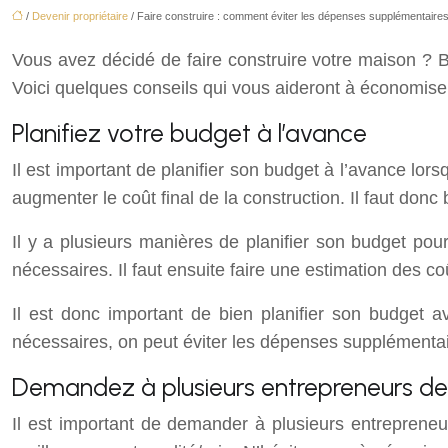
/
Devenir propriétaire
/ Faire construire : comment éviter les dépenses supplémentaires
Vous avez décidé de faire construire votre maison ? B
Voici quelques conseils qui vous aideront à économiser 
Planifiez votre budget à l’avance
Il est important de planifier son budget à l’avance lor
augmenter le coût final de la construction. Il faut don
Il y a plusieurs manières de planifier son budget pou
nécessaires. Il faut ensuite faire une estimation des c
Il est donc important de bien planifier son budget 
nécessaires, on peut éviter les dépenses supplémentai
Demandez à plusieurs entrepreneurs de 
Il est important de demander à plusieurs entrepreneu