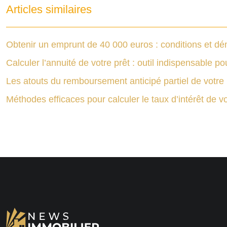
Articles similaires
Obtenir un emprunt de 40 000 euros : conditions et d
Calculer l’annuité de votre prêt : outil indispensable p
Les atouts du remboursement anticipé partiel de votre 
Méthodes efficaces pour calculer le taux d’intérêt de vo