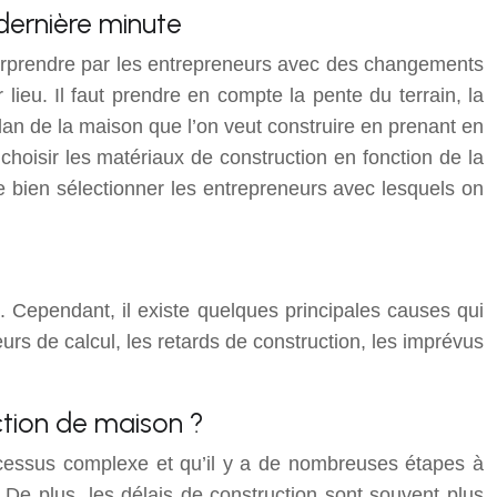
dernière minute
surprendre par les entrepreneurs avec des changements
 lieu. Il faut prendre en compte la pente du terrain, la
 plan de la maison que l’on veut construire en prenant en
 choisir les matériaux de construction en fonction de la
de bien sélectionner les entrepreneurs avec lesquels on
Cependant, il existe quelques principales causes qui
eurs de calcul, les retards de construction, les imprévus
ction de maison ?
rocessus complexe et qu’il y a de nombreuses étapes à
. De plus, les délais de construction sont souvent plus