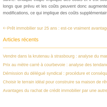
longs que prévu et les coûts peuvent donc augmenter.
modifications, ce qui implique des coûts supplémentair
Prêt immobilier sur 25 ans : est-ce vraiment avanta
Articles récents
Vendre dans la krutenau à strasbourg : analyse du mar
Prix au mètre carré à courbevoie : analyse des tendan
Démission du délégué syndical : procédure et conséq
Choisir le terrain idéal pour construire sa maison de rê
Avantages du rachat de crédit immobilier par une aut