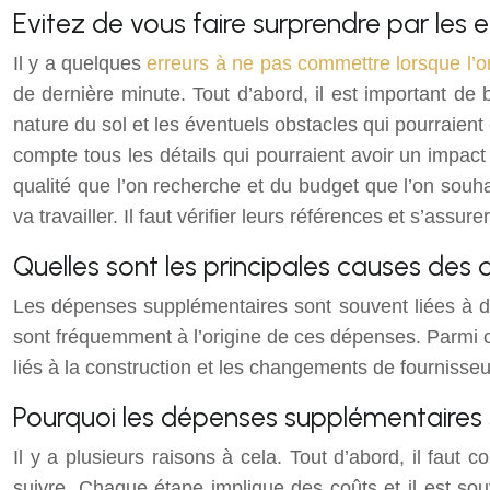
Evitez de vous faire surprendre par le
Il y a quelques
erreurs à ne pas commettre lorsque l’on
de dernière minute. Tout d’abord, il est important de b
nature du sol et les éventuels obstacles qui pourraient 
compte tous les détails qui pourraient avoir un impact 
qualité que l’on recherche et du budget que l’on souha
va travailler. Il faut vérifier leurs références et s’assur
Quelles sont les principales causes de
Les dépenses supplémentaires sont souvent liées à d
sont fréquemment à l’origine de ces dépenses. Parmi cell
liés à la construction et les changements de fournisseu
Pourquoi les dépenses supplémentaires s
Il y a plusieurs raisons à cela. Tout d’abord, il fa
suivre. Chaque étape implique des coûts et il est souv