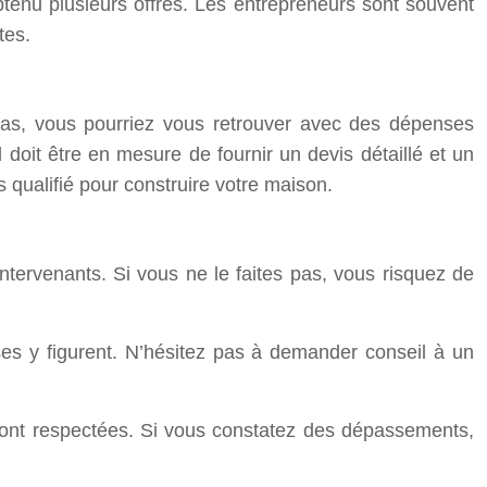
obtenu plusieurs offres. Les entrepreneurs sont souvent
tes.
es pas, vous pourriez vous retrouver avec des dépenses
l doit être en mesure de fournir un devis détaillé et un
as qualifié pour construire votre maison.
intervenants. Si vous ne le faites pas, vous risquez de
uses y figurent. N’hésitez pas à demander conseil à un
 sont respectées. Si vous constatez des dépassements,