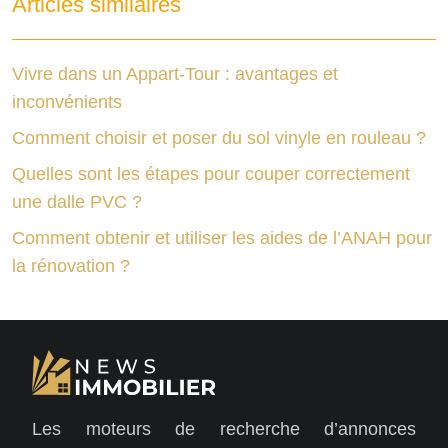
Articles similaires
Vivre dans un Appart-Tour : avantages et
inconvénients
Comment choisir et poser du sol vinyle en rouleau ?
Quelles sont les étapes pour couper correctement
une dalle PVC ?
Comment obtenir et utiliser les aides de l’ANAH pour
la rénovation ?
Les moteurs de recherche d’annonces