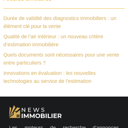
Durée de validité des diagnostics immobiliers : un
élément clé pour la vente
Qualité de l’air intérieur : un nouveau critère
d’estimation immobilière
Quels documents sont nécessaires pour une vente
entre particuliers ?
Innovations en évaluation : les nouvelles
technologies au service de l’estimation
Les moteurs de recherche d’annonces