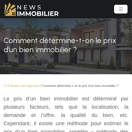
Comment détermine-t-on le prix
d’un bien immobilier ?
/
Vendre son logement
/ Comment détermine-t-on le prix d’un bien immobilier ?
Le prix d’un bien immobilier est déterminé par
plusieurs facteurs, tels que la localisation, la
demande et l’offre, la qualité du bien, etc.
Cependant, il existe une méthode pour estimer le
prix d’un bien immobilier, appelée « méthode des