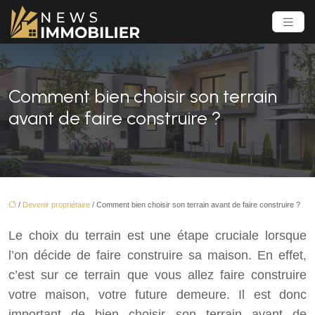
Comment bien choisir son terrain
avant de faire construire ?
/
Devenir propriétaire
/ Comment bien choisir son terrain avant de faire construire ?
Le choix du terrain est une étape cruciale lorsque
l’on décide de faire construire sa maison. En effet,
c’est sur ce terrain que vous allez faire construire
votre maison, votre future demeure. Il est donc
important de bien choisir son terrain avant de